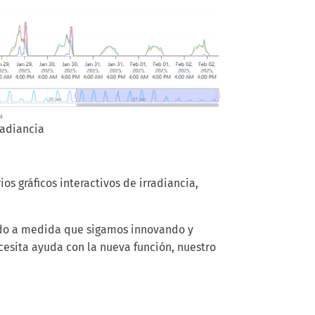
radiancia
os gráficos interactivos de irradiancia,
endo a medida que sigamos innovando y
cesita ayuda con la nueva función, nuestro