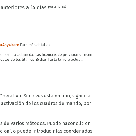
 anteriores a 14 días
posteriores3
larAnywhere
Para más detalles.
licencia adquirida. Las licencias de previsión ofrecen
datos de los últimos 45 días hasta la hora actual.
Operativo. Si no ves esta opción, significa
la activación de los cuadros de mando, por
s de varios métodos. Puede hacer clic en
ación", o puede introducir las coordenadas