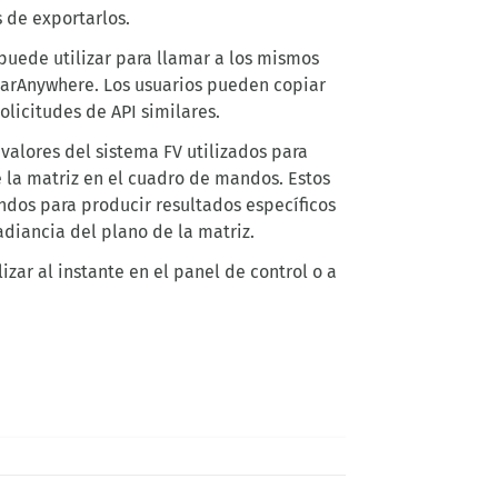
 de exportarlos.
uede utilizar para llamar a los mismos
olarAnywhere. Los usuarios pueden copiar
icitudes de API similares.
valores del sistema FV utilizados para
e la matriz en el cuadro de mandos. Estos
dos para producir resultados específicos
adiancia del plano de la matriz.
zar al instante en el panel de control o a