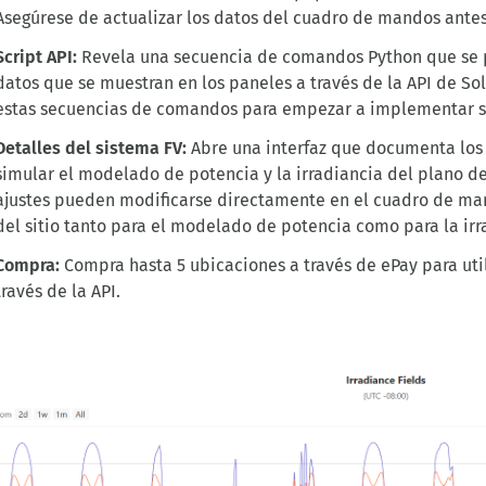
Asegúrese de actualizar los datos del cuadro de mandos antes
Script API:
Revela una secuencia de comandos Python que se p
datos que se muestran en los paneles a través de la API de S
estas secuencias de comandos para empezar a implementar sol
Detalles del sistema FV:
Abre una interfaz que documenta los 
simular el modelado de potencia y la irradiancia del plano d
ajustes pueden modificarse directamente en el cuadro de man
del sitio tanto para el modelado de potencia como para la irr
Compra:
Compra hasta 5 ubicaciones a través de ePay para utili
través de la API.