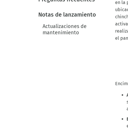
en la 
ubica
Notas de lanzamiento
chinch
activa
Actualizaciones de
realiz
mantenimiento
el pan
Encima