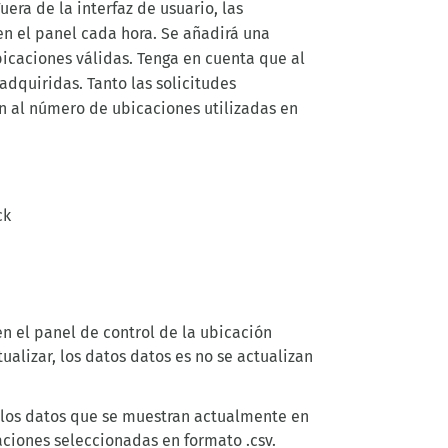
uera de la interfaz de usuario, las
en el panel cada hora. Se añadirá una
bicaciones válidas. Tenga en cuenta que al
adquiridas. Tanto las solicitudes
en al número de ubicaciones utilizadas en
ck
n el panel de control
de la ubicación
ualizar, los datos
datos
es
no se actualizan
e los datos que se muestran actualmente en
aciones seleccionadas en formato .csv.