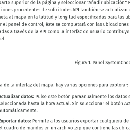
parte superior de la página y seleccionar "Añadir ubicación." F
ciones procedentes de solicitudes API también se actualizan 
eta al mapa en la latitud y longitud especificadas para las u
r el panel de control, éste se completará con las ubicaciones 
adas a través de la API como la interfaz de usuario contribuy
el.
Figura 1. Panel SystemChe
 de la interfaz del mapa, hay varias opciones para explorar:
Actualizar datos:
Pulse este botón para
anualmente los datos e
seleccionada
hasta la hora actual. Sin seleccionar el botón Act
automáticamente.
Exportar datos:
Permite a los usuarios exportar cualquiera d
el cuadro de mandos en un archivo .zip
que contiene
las ubic