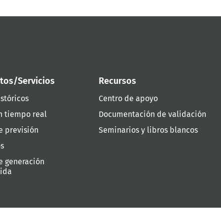
tos/Servicios
Recursos
stóricos
Centro de apoyo
n tiempo real
Documentación de validación
e previsión
Seminarios y libros blancos
os
e generación
uida