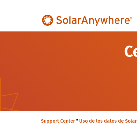
C
Support Center
"
Uso de los datos de Sola