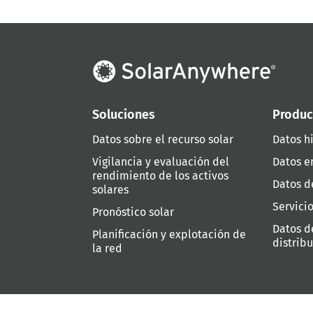
Soluciones
Produc
Datos sobre el recurso solar
Datos hi
Vigilancia y evaluación del
Datos e
rendimiento de los activos
Datos d
solares
Servici
Pronóstico solar
Datos d
Planificación y explotación de
distrib
la red