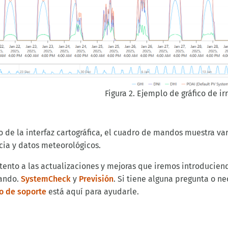
Figura 2. Ejemplo de gráfico de ir
 de la interfaz cartográfica, el cuadro de mandos muestra vari
cia y datos meteorológicos.
atento a las actualizaciones y mejoras que iremos introduci
ando.
SystemCheck
y
Previsión
.
Si tiene alguna pregunta o ne
o de soporte
está aquí para ayudarle.