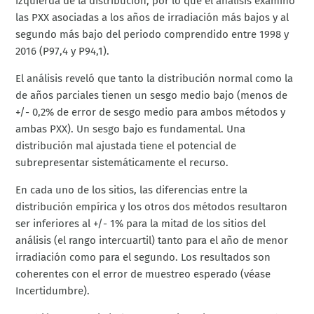
izquierda de la distribución, por lo que el análisis examinó
las PXX asociadas a los años de irradiación más bajos y al
segundo más bajo del periodo comprendido entre 1998 y
2016 (P97,4 y P94,1).
El análisis reveló que tanto la distribución normal como la
de años parciales tienen un sesgo medio bajo (menos de
+/- 0,2% de error de sesgo medio para ambos métodos y
ambas PXX). Un sesgo bajo es fundamental. Una
distribución mal ajustada tiene el potencial de
subrepresentar sistemáticamente el recurso.
En cada uno de los sitios, las diferencias entre la
distribución empírica y los otros dos métodos resultaron
ser inferiores al +/- 1% para la mitad de los sitios del
análisis (el rango intercuartil) tanto para el año de menor
irradiación como para el segundo. Los resultados son
coherentes con el error de muestreo esperado (véase
Incertidumbre).