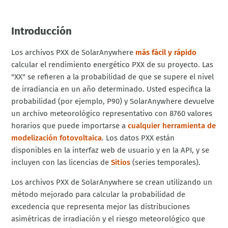
Introducción
Los archivos PXX de SolarAnywhere
más fácil y rápido
calcular el rendimiento energético PXX de su proyecto. Las
"XX" se refieren a la probabilidad de que se supere el nivel
de irradiancia en un año determinado. Usted especifica la
probabilidad (por ejemplo, P90) y SolarAnywhere devuelve
un archivo meteorológico representativo con 8760 valores
horarios que puede importarse a
cualquier herramienta de
modelización fotovoltaica
. Los datos PXX están
disponibles en la interfaz web de usuario y en la API, y se
incluyen con las licencias de
Sitios
(series temporales).
Los archivos PXX de SolarAnywhere se crean utilizando un
método mejorado para calcular la probabilidad de
excedencia que representa mejor las distribuciones
asimétricas de irradiación y el riesgo meteorológico que