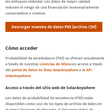
los enfoques estándar. Los datos de mayor calidad
reducen el riesgo de una financiación innecesariamente
conservadora o costosa.
Descargar muestra de datos PXX (archivo CSV)
Cómo acceder
Probabilidad de
excededa
n
ce
(PXX) se ofrecen actualmente
a través de nuestras
Licencias de Sitios
con
acceso
a través
del
portal de datos en línea
SolarAnywhere
o
la API
SolarAnywhere
.
Acceso a través del sitio web de SolarAnywhere
Los datos de probabilidad de excedencia (PXX) están
disponibles como uno de los tipos de archivo de datos en
el menú Opciones de descarga al descargar datos de