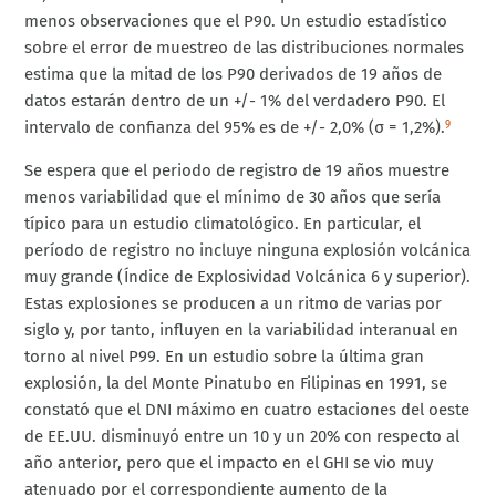
menos observaciones que el P90. Un estudio estadístico
sobre el error de muestreo de las distribuciones normales
estima que la mitad de los P90 derivados de 19 años de
datos estarán dentro de un +/- 1% del verdadero P90. El
intervalo de confianza del 95% es de +/- 2,0% (σ = 1,2%).
9
Se espera que el periodo de registro de 19 años muestre
menos variabilidad que el mínimo de 30 años que sería
típico para un estudio climatológico. En particular, el
período de registro no incluye ninguna explosión volcánica
muy grande (Índice de Explosividad Volcánica 6 y superior).
Estas explosiones se producen a un ritmo de varias por
siglo y, por tanto, influyen en la variabilidad interanual en
torno al nivel P99. En un estudio sobre la última gran
explosión, la del Monte Pinatubo en Filipinas en 1991, se
constató que el DNI máximo en cuatro estaciones del oeste
de EE.UU. disminuyó entre un 10 y un 20% con respecto al
año anterior, pero que el impacto en el GHI se vio muy
atenuado por el correspondiente aumento de la