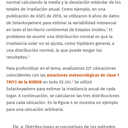
normal calculando la media y la desviación estándar de los
totales de irradiación anual. Como ejemplo, en una
publicación de ASES de 2010, se utilizaron 8 años de datos
de SolarAnywhere para estimar la variabilidad interanual
en todo el territorio continental de Estados Unidos.
El
2
problema de asumir una distribución normal es que la
irradiancia solar no se ajusta, como hipótesis general, a
una distribución normal, lo que puede sesgar los
resultados.
3
Para profundizar en el tema, analizamos 221 ubicaciones
coincidentes con las
estaciones meteorológicas de clase 1
TMY3 de la NSRDB
en todo EE.UU.
Se utilizó
4
SolarAnywhere para estimar la irradiancia anual de cada
lugar. A continuación, se calcularon las tres distribuciones
para cada ubicación. En la figura 4 se muestra un ejemplo
para una ubicación arbitraria.
Fig. 4: Distribuciones acumulativas de los métodos