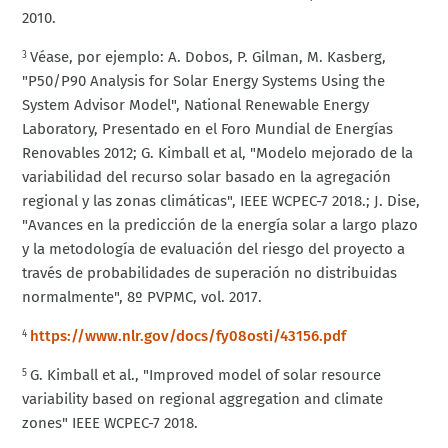
2010.
Véase, por ejemplo: A. Dobos, P. Gilman, M. Kasberg,
3
"P50/P90 Analysis for Solar Energy Systems Using the
System Advisor Model", National Renewable Energy
Laboratory, Presentado en el Foro Mundial de Energías
Renovables 2012; G. Kimball et al, "Modelo mejorado de la
variabilidad del recurso solar basado en la agregación
regional y las zonas climáticas", IEEE WCPEC-7 2018.; J. Dise,
"Avances en la predicción de la energía solar a largo plazo
y la metodología de evaluación del riesgo del proyecto a
través de probabilidades de superación no distribuidas
normalmente", 8º PVPMC, vol. 2017.
https://www.nlr.gov/docs/fy08osti/43156.pdf
4
G. Kimball et al., "Improved model of solar resource
5
variability based on regional aggregation and climate
zones" IEEE WCPEC-7 2018.