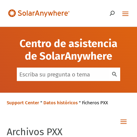
Centro de asistencia
de SolarAnywhere
Support Center
"
Datos históricos
"
Ficheros PXX
Archivos PXX