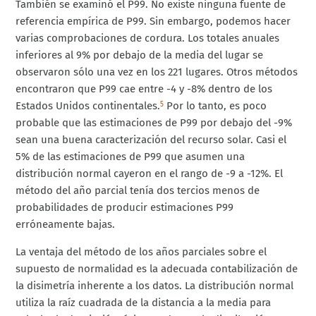
También se examinó el P99. No existe ninguna fuente de
referencia empírica de P99. Sin embargo, podemos hacer
varias comprobaciones de cordura. Los totales anuales
inferiores al 9% por debajo de la media del lugar se
observaron sólo una vez en los 221 lugares. Otros métodos
encontraron que P99 cae entre -4 y -8% dentro de los
Estados Unidos continentales.
Por lo tanto, es poco
5
probable que las estimaciones de P99 por debajo del -9%
sean una buena caracterización del recurso solar. Casi el
5% de las estimaciones de P99 que asumen una
distribución normal cayeron en el rango de -9 a -12%. El
método del año parcial tenía dos tercios menos de
probabilidades de producir estimaciones P99
erróneamente bajas.
La ventaja del método de los años parciales sobre el
supuesto de normalidad es la adecuada contabilización de
la disimetría inherente a los datos. La distribución normal
utiliza la raíz cuadrada de la distancia a la media para