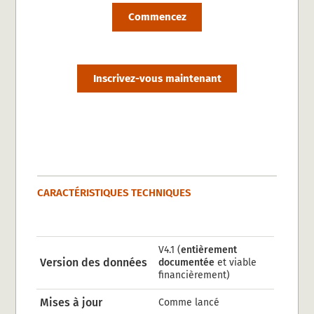
Commencez
Inscrivez-vous maintenant
CARACTÉRISTIQUES TECHNIQUES
V4.1 (
entièrement
Version des données
documentée
et viable
financièrement)
Mises à jour
Comme lancé