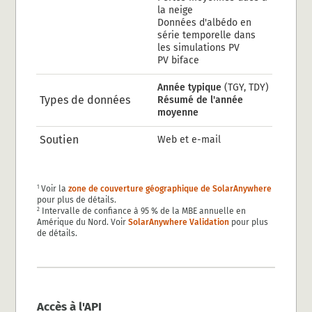
la neige
Données d'albédo en
série temporelle dans
les simulations PV
PV biface
Année typique
(TGY, TDY)
Types de données
Résumé de l'année
moyenne
Soutien
Web et e-mail
Voir la
zone de couverture géographique de SolarAnywhere
1
pour plus de détails.
Intervalle de confiance à 95 % de la MBE annuelle en
2
Amérique du Nord. Voir
SolarAnywhere Validation
pour plus
de détails.
Accès à l'API