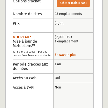
Options d'achat
Acheter maintenant
Nombre de sites
25 emplacements
Prix
$5,500
NOUVEAU !
$2,000 USD
Mise à jour de
1 emplacement
MeteoLens™
Tarif par site couvert par une
En savoir plus
licence SolarAnywhere existante
Période d'accès aux
1 an
données
Accès au Web
Oui
Accès à l'API
Non