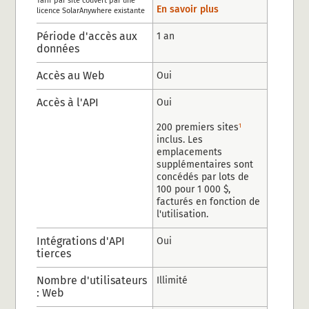
Tarif par site couvert par une
En savoir plus
licence SolarAnywhere existante
Période d'accès aux
1 an
données
Accès au Web
Oui
Accès à l'API
Oui
1
200 premiers sites
inclus. Les
emplacements
supplémentaires sont
concédés par lots de
100 pour 1 000 $,
facturés en fonction de
l'utilisation.
Intégrations d'API
Oui
tierces
Nombre d'utilisateurs
Illimité
: Web