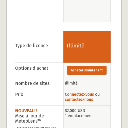
Illimité
Type de licence
Options d'achat
Acheter maintenant
Nombre de sites
Illimité
Prix
Connectez-vous
ou
contactez-nous
NOUVEAU !
$2,000 USD
Mise à jour de
1 emplacement
MeteoLens™