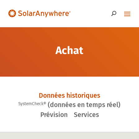
Achat
Données historiques
(données en temps réel)
SystemCheck®
Prévision
Services