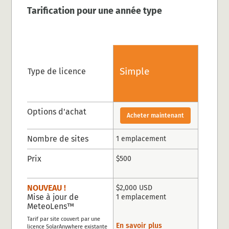
Tarification pour une année type
Simple
Type de licence
Options d'achat
Acheter maintenant
Nombre de sites
1 emplacement
Prix
$500
NOUVEAU !
$2,000 USD
Mise à jour de
1 emplacement
MeteoLens™
Tarif par site couvert par une
En savoir plus
licence SolarAnywhere existante