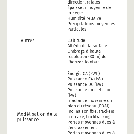
direction, rafales
Épaisseur moyenne de
la neige
Humidité relative
Précipitations moyennes
Particules
Autres
L'altitude
Albédo de la surface
Ombrage à haute
résolution (30 m) de
l'horizon lointain
Énergie CA (kWh)
Puissance CA (kW)
Puissance DC (kW)
Puissance en ciel clair
(kW)
Irradiance moyenne du
plan du réseau (POAI)
Inclinaison fixe, trackers
Modélisation de la
à un axe, backtracking
puissance
Pertes moyennes dues à
l'encrassement
Pertes moyennes dues à