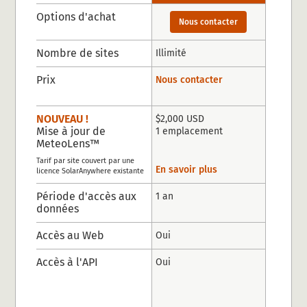
Options d'achat
Nous contacter
Nombre de sites
Illimité
Prix
Nous contacter
NOUVEAU !
$2,000 USD
Mise à jour de
1 emplacement
MeteoLens™
Tarif par site couvert par une
En savoir plus
licence SolarAnywhere existante
Période d'accès aux
1 an
données
Accès au Web
Oui
Accès à l'API
Oui