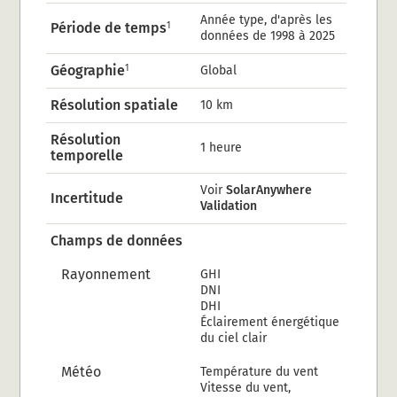
Année type, d'après les
Période de temps
1
données de 1998 à 2025
Géographie
1
Global
Résolution spatiale
10 km
Résolution
1 heure
temporelle
Voir
SolarAnywhere
Incertitude
Validation
Champs de données
Rayonnement
GHI
DNI
DHI
Éclairement énergétique
du ciel clair
Météo
Température du vent
Vitesse du vent,