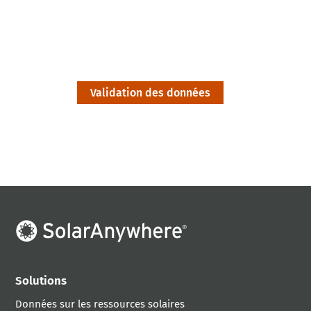
données historiques de
SolarAnywhere
Validation des données
Solutions
Données sur les ressources solaires