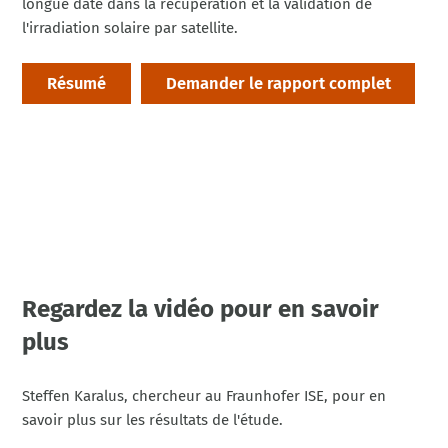
longue date dans la récupération et la validation de
l'irradiation solaire par satellite.
Résumé
Demander le rapport complet
Regardez la vidéo pour en savoir
plus
Steffen Karalus, chercheur au Fraunhofer ISE, pour en
savoir plus sur les résultats de l'étude.