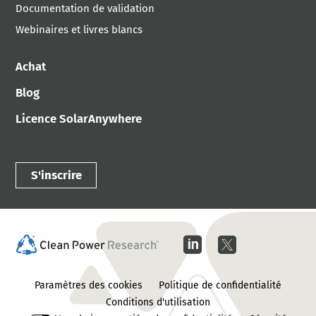
Documentation de validation
Webinaires et livres blancs
Achat
Blog
Licence SolarAnywhere
S'inscrire
Paramètres des cookies
Politique de confidentialité
Conditions d'utilisation