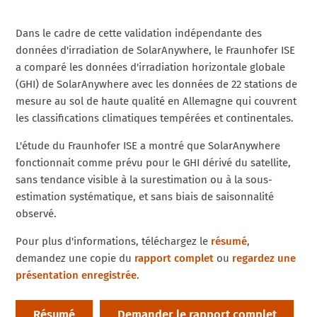
Dans le cadre de cette validation indépendante des
données d'irradiation de SolarAnywhere, le Fraunhofer ISE
a comparé les données d'irradiation horizontale globale
(GHI) de SolarAnywhere avec les données de 22 stations de
mesure au sol de haute qualité en Allemagne qui couvrent
les classifications climatiques tempérées et continentales.
L'étude du Fraunhofer ISE a montré que SolarAnywhere
fonctionnait comme prévu pour le GHI dérivé du satellite,
sans tendance visible à la surestimation ou à la sous-
estimation systématique, et sans biais de saisonnalité
observé.
Pour plus d'informations, téléchargez le
résumé
,
demandez une copie du
rapport complet
ou
regardez une
présentation enregistrée
.
Résumé
Demander le rapport complet