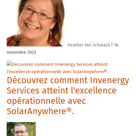
Heather Van Schoiack
|
14
novembre 2023
Découvrez comment Invenergy
Services atteint l'excellence
opérationnelle avec
SolarAnywhere®.