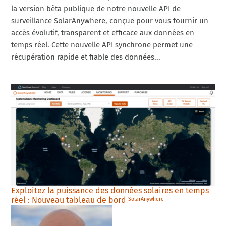
la version bêta publique de notre nouvelle API de
surveillance SolarAnywhere, conçue pour vous fournir un
accès évolutif, transparent et efficace aux données en
temps réel. Cette nouvelle API synchrone permet une
récupération rapide et fiable des données...
Exploitez la puissance des données solaires en temps
réel : Nouveau tableau de bord
SolarAnywhere