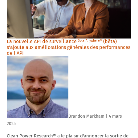
La nouvelle API de surveillance
(bêta)
SolarAnywhere®
s'ajoute aux améliorations générales des performances
de l'API
Brandon Markham
|
4 mars
2025
Clean Power Research® a le plaisir d'annoncer la sortie de