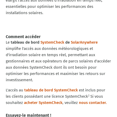
élargit l'accès aux données d'irradiation en temps réel,
essentielles pour optimiser les performances des
installations solaires.
Comment accéder
Le
tableau de bord
SystemCheck
de
SolarAnywhere
simplifie l'accès aux données météorologiques et
d'irradiation solaire en temps réel, permettant aux
gestionnaires et aux opérateurs de parcs solaires d'accéder
aux données SystemCheck dont ils ont besoin pour
optimiser les performances et maximiser les retours sur
investissement.
L'accès au
tableau de bord SystemCheck
est inclus pour
les clients possédant une licence SystemCheck
Si vous
.1
souhaitez
acheter SystemCheck
, veuillez
nous contacter.
Essayez-le maintenant !