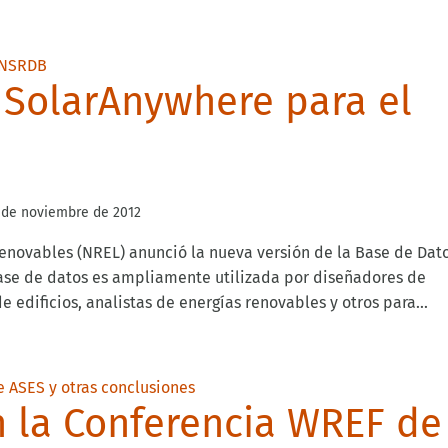
a SolarAnywhere para el
 de noviembre de 2012
Renovables (NREL) anunció la nueva versión de la Base de Dat
ase de datos es ampliamente utilizada por diseñadores de
e edificios, analistas de energías renovables y otros para...
n la Conferencia WREF de