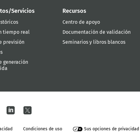
tos/Servicios
Recursos
stóricos
Centro de apoyo
n tiempo real
Documentación de validación
e previsión
Seminarios y libros blancos
os
e generación
uida
vacidad
Condiciones de uso
Sus opciones de privacidad