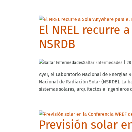
El NREL recurre 
NSRDB
Saltar Enfermedades
|
28
Ayer, el Laboratorio Nacional de Energías 
Nacional de Radiación Solar (NSRDB). La b
sistemas solares, arquitectos e ingenieros d
Previsión solar e