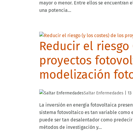
mayor o menor. Entre ellos se encuentran e
una potencia...
Reducir el riesgo 
proyectos fotovo
modelización fot
Saltar Enfermedades
|
13
La inversión en energía fotovoltaica prese
sistema fotovoltaico es tan variable como e
puede ser tan desalentador como predecir e
métodos de investigación y...