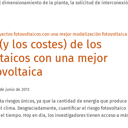
l dimensionamiento de la planta, la solicitud de interconexió
(y los costes) de los
ltaicos con una mejor
ovoltaica
 de junio de 2013
nta riesgos únicos, ya que la cantidad de energía que produce
l clima. Desgraciadamente, cuantificar el riesgo fotovoltaico
l tiempo. Hoy en día, los investigadores tienen acceso a má