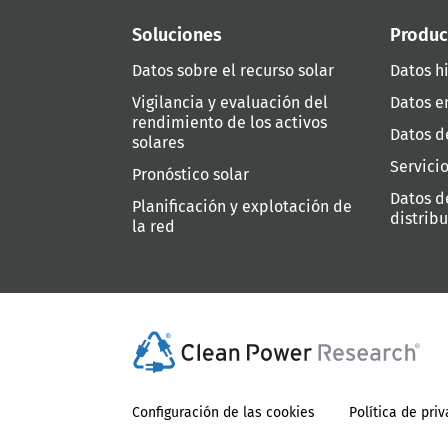
Soluciones
Produc
Datos sobre el recurso solar
Datos hi
Vigilancia y evaluación del
Datos e
rendimiento de los activos
Datos d
solares
Servici
Pronóstico solar
Datos d
Planificación y explotación de
distrib
la red
Configuración de las cookies
Política de pri