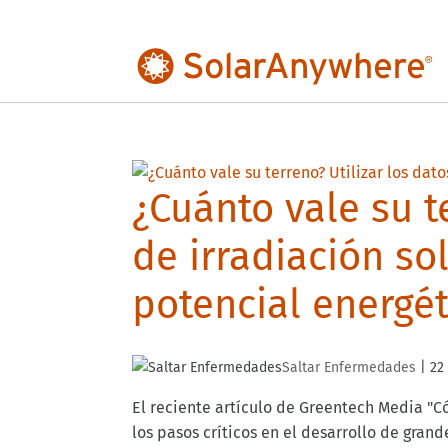
¿Cuánto vale su t
de irradiación sol
potencial energét
Saltar Enfermedades
|
22
El reciente artículo de Greentech Media "
los pasos críticos en el desarrollo de gra