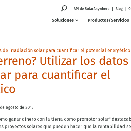
API de SolarAnywhere
Blog
C
Soluciones
Productos/Servicios
erreno? Utilizar los datos
ar para cuantificar el
ico
 de agosto de 2013
Cómo ganar dinero con la tierra como promotor solar" destaca
ndes proyectos solares que pueden hacer que la rentabilidad s