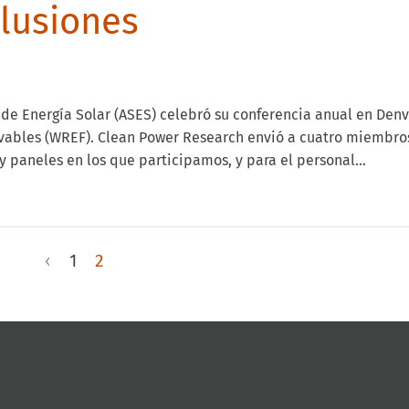
clusiones
e Energía Solar (ASES) celebró su conferencia anual en Denv
ovables (WREF). Clean Power Research envió a cuatro miembro
 paneles en los que participamos, y para el personal...
‹
1
2