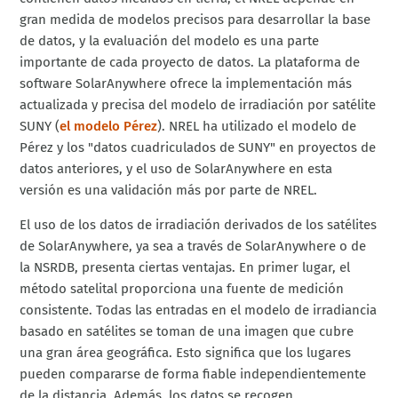
gran medida de modelos precisos para desarrollar la base
de datos, y la evaluación del modelo es una parte
importante de cada proyecto de datos. La plataforma de
software SolarAnywhere ofrece la implementación más
actualizada y precisa del modelo de irradiación por satélite
SUNY (
el modelo Pérez
). NREL ha utilizado el modelo de
Pérez y los "datos cuadriculados de SUNY" en proyectos de
datos anteriores, y el uso de SolarAnywhere en esta
versión es una validación más por parte de NREL.
El uso de los datos de irradiación derivados de los satélites
de SolarAnywhere, ya sea a través de SolarAnywhere o de
la NSRDB, presenta ciertas ventajas. En primer lugar, el
método satelital proporciona una fuente de medición
consistente. Todas las entradas en el modelo de irradiancia
basado en satélites se toman de una imagen que cubre
una gran área geográfica. Esto significa que los lugares
pueden compararse de forma fiable independientemente
de la distancia. Además, los datos se recogen