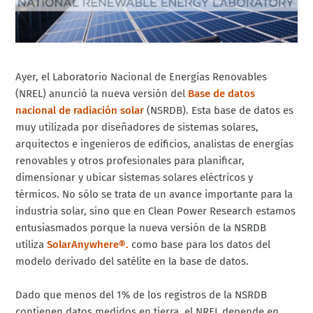
Ayer, el Laboratorio Nacional de Energías Renovables
(NREL) anunció la nueva versión del
Base de datos
nacional de radiación solar
(NSRDB). Esta base de datos es
muy utilizada por diseñadores de sistemas solares,
arquitectos e ingenieros de edificios, analistas de energías
renovables y otros profesionales para planificar,
dimensionar y ubicar sistemas solares eléctricos y
térmicos. No sólo se trata de un avance importante para la
industria solar, sino que en Clean Power Research estamos
entusiasmados porque la nueva versión de la NSRDB
utiliza
SolarAnywhere®.
como base para los datos del
modelo derivado del satélite en la base de datos.
Dado que menos del 1% de los registros de la NSRDB
contienen datos medidos en tierra, el NREL depende en