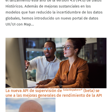
el lanzamiento este año de la Versión 4.0 (V4.0) de Datos
Históricos. Además de mejoras sustanciales en los
modelos que han reducido la incertidumbre de los datos
globales, hemos introducido un nuevo portal de datos
UX/UI con Map...
La nueva API de supervisión de
(beta) se
SolarAnywhere®
une a las mejoras generales de rendimiento de la API