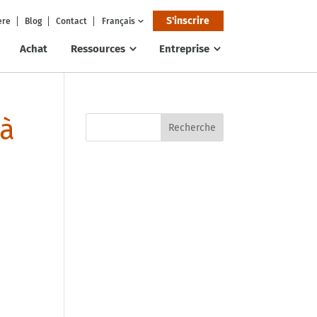
S'inscrire
ere
Blog
Contact
Français
Achat
Ressources
Entreprise
 à