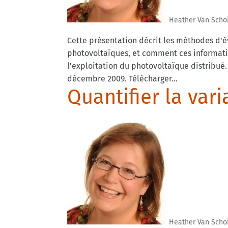
Heather Van Scho
Cette présentation décrit les méthodes d'év
photovoltaïques, et comment ces information
l'exploitation du photovoltaïque distribué
décembre 2009. Télécharger...
Quantifier la vari
Heather Van Scho