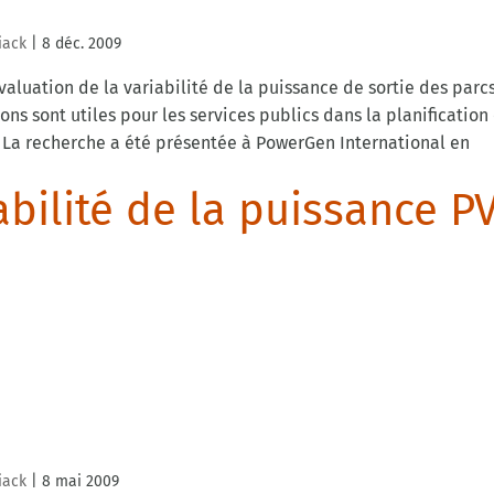
iack
|
8 déc. 2009
aluation de la variabilité de la puissance de sortie des parc
s sont utiles pour les services publics dans la planification 
. La recherche a été présentée à PowerGen International en
abilité de la puissance P
iack
|
8 mai 2009