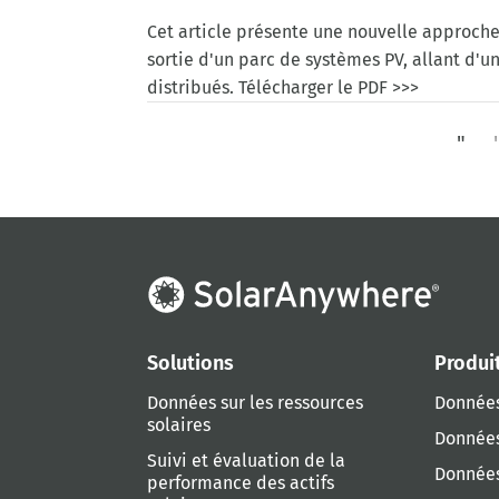
Cet article présente une nouvelle approche
sortie d'un parc de systèmes PV, allant d'
distribués. Télécharger le PDF >>>
"
'
Solutions
Produi
Données sur les ressources
Données
solaires
Données
Suivi et évaluation de la
Données
performance des actifs