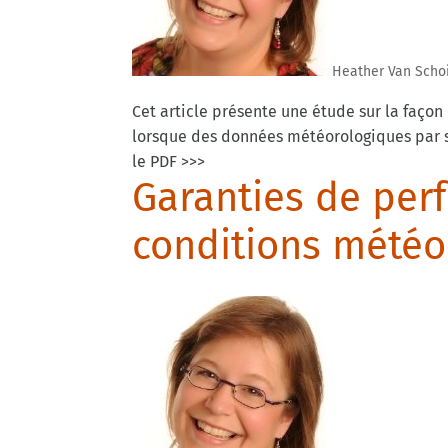
Heather Van Scho
Cet article présente une étude sur la faço
lorsque des données météorologiques par sat
le PDF >>>
Garanties de per
conditions météo