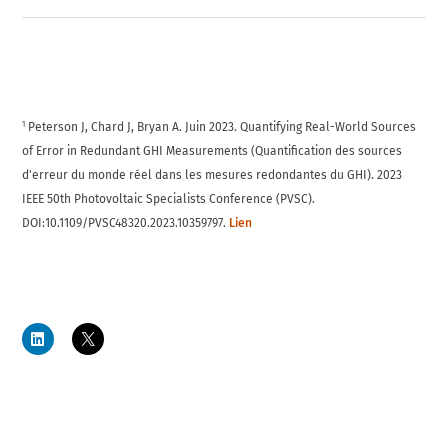
Peterson J, Chard J, Bryan A. Juin 2023. Quantifying Real-World Sources
1
of Error in Redundant GHI Measurements (Quantification des sources
d'erreur du monde réel dans les mesures redondantes du GHI). 2023
IEEE 50th Photovoltaic Specialists Conference (PVSC).
DOI:10.1109/PVSC48320.2023.10359797.
Lien