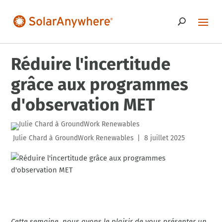
Réduire l'incertitude
grâce aux programmes
d'observation MET
Julie Chard à GroundWork Renewables
8 juillet 2025
|
Cette semaine, nous avons le plaisir de vous présenter un