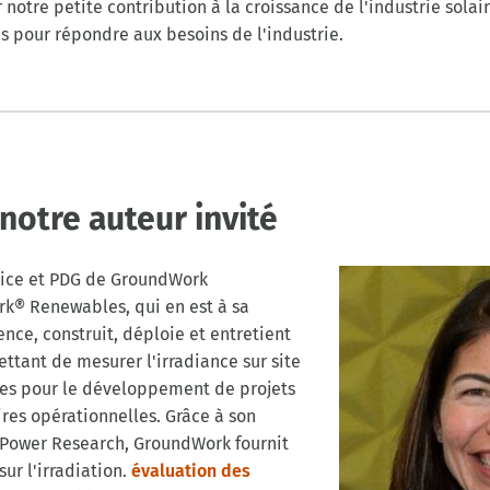
otre petite contribution à la croissance de l'industrie solai
es pour répondre aux besoins de l'industrie.
notre auteur invité
trice et PDG de GroundWork
k® Renewables, qui en est à sa
nce, construit, déploie et entretient
tant de mesurer l'irradiance sur site
ires pour le développement de projets
aires opérationnelles. Grâce à son
 Power Research, GroundWork fournit
ur l'irradiation.
évaluation des