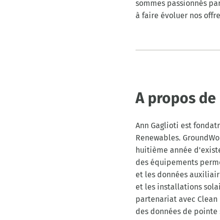
sommes passionnés par n
à faire évoluer nos offr
A propos de 
Ann Gaglioti est fonda
Renewables. GroundWor
huitième année d'existe
des équipements permet
et les données auxilia
et les installations sol
partenariat avec Clean
des données de pointe s