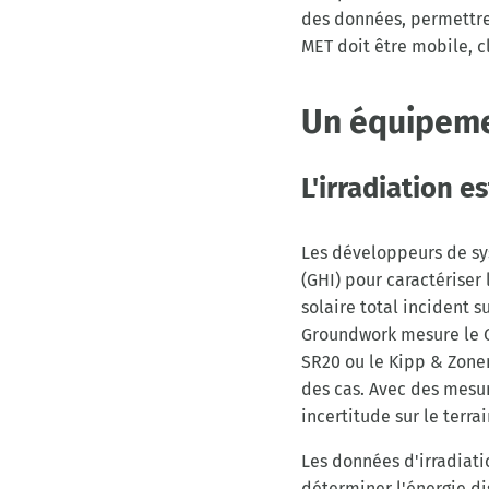
des données, permettre 
MET doit être mobile, c
Un équipeme
L'irradiation es
Les développeurs de sy
(GHI) pour caractériser
solaire total incident 
Groundwork mesure le G
SR20 ou le Kipp & Zonen
des cas. Avec des mesu
incertitude sur le terra
Les données d'irradiati
déterminer l'énergie di