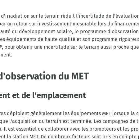
'irradiation sur le terrain réduit l'incertitude de l'évaluatio
 par un retour sur investissement mesurable lors du financemen
nauté du développement solaire, le programme d'observatio
s équipements de haute qualité et son programme rigoureux
pour obtenir une incertitude sur le terrain aussi proche que
ument.
'observation du MET
nt et de l'emplacement
res déploient généralement les équipements MET lorsque la c
que l'acquisition du terrain est terminée. Les campagnes de 
 Il est essentiel de collaborer avec les promoteurs et les prop
t la station MET. De nombreux facteurs sont pris en compte p