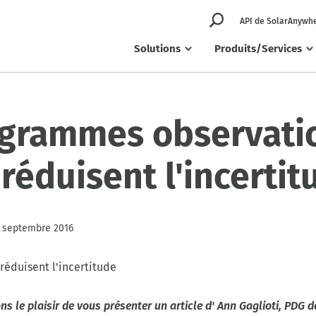
API de SolarAnywh
Solutions
Produits/Services
ogrammes observati
réduisent l'incertit
 septembre 2016
s le plaisir de vous présenter un article d'
Ann Gaglioti, PDG d