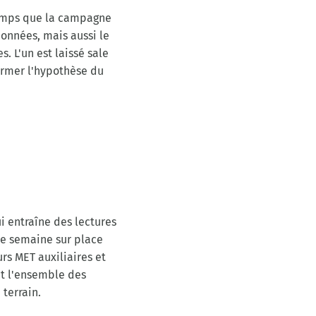
temps que la campagne
onnées, mais aussi le
 L'un est laissé sale
ormer l'hypothèse du
i entraîne des lectures
ue semaine sur place
rs MET auxiliaires et
nt l'ensemble des
terrain.