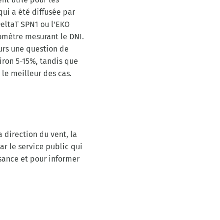
ui a été diffusée par
DeltaT SPN1 ou l'EKO
omètre mesurant le DNI.
urs une question de
viron 5-15%, tandis que
 le meilleur des cas.
 direction du vent, la
r le service public qui
ssance et pour informer