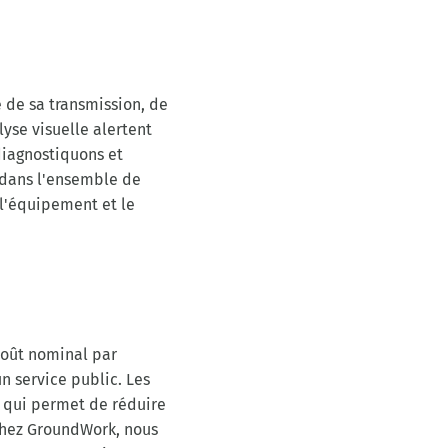
é de sa transmission, de
yse visuelle alertent
diagnostiquons et
 dans l'ensemble de
l'équipement et le
coût nominal par
n service public. Les
e qui permet de réduire
 Chez GroundWork, nous