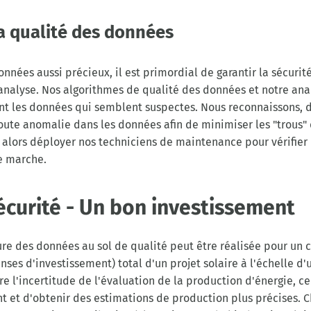
a qualité des données
nées aussi précieux, il est primordial de garantir la sécurit
analyse. Nos algorithmes de qualité des données et notre anal
ent les données qui semblent suspectes. Nous reconnaissons, 
oute anomalie dans les données afin de minimiser les "trous"
alors déployer nos techniciens de maintenance pour vérifier 
e marche.
sécurité - Un bon investissement
 des données au sol de qualité peut être réalisée pour un 
ses d'investissement) total d'un projet solaire à l'échelle d'u
re l'incertitude de l'évaluation de la production d'énergie, c
nt et d'obtenir des estimations de production plus précises.