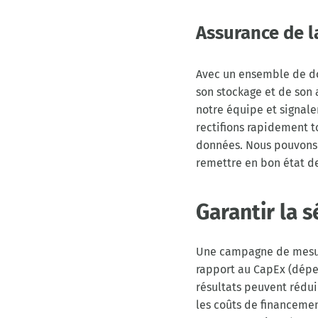
Assurance de l
Avec un ensemble de don
son stockage et de son 
notre équipe et signal
rectifions rapidement t
données. Nous pouvons 
remettre en bon état d
Garantir la 
Une campagne de mesure
rapport au CapEx (dépen
résultats peuvent rédui
les coûts de financeme