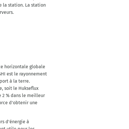
la station. La station
rveurs.
e horizontale globale
 GHI est le rayonnement
ort à la terre.
 soit le Hukseflux
 2 % dans le meilleur
orce d'obtenir une
rs d'énergie à
nt utile pour les