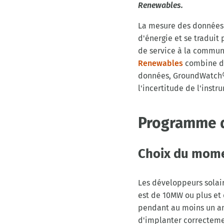
Renewables.
La mesure des données d
d'énergie et se traduit
de service à la commu
Renewables
combine de
données, GroundWatch®, 
l'incertitude de l'instr
Programme d
Choix du mome
Les développeurs solai
est de 10MW ou plus et 
pendant au moins un an.
d'implanter correctemen