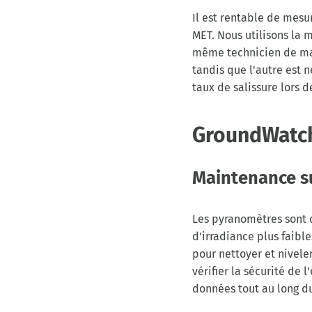
Il est rentable de mes
MET. Nous utilisons la 
même technicien de mai
tandis que l'autre est
taux de salissure lors 
GroundWatc
Maintenance su
Les pyranomètres sont d
d'irradiance plus faibl
pour nettoyer et nivele
vérifier la sécurité d
données tout au long du