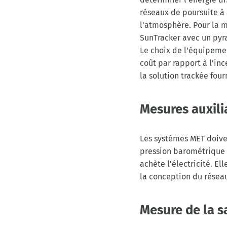
réseaux de poursuite à 
l'atmosphère. Pour la m
SunTracker avec un pyr
Le choix de l'équipeme
coût par rapport à l'in
la solution trackée fou
Mesures auxili
Les systèmes MET doiven
pression barométrique e
achète l'électricité. E
la conception du résea
Mesure de la s