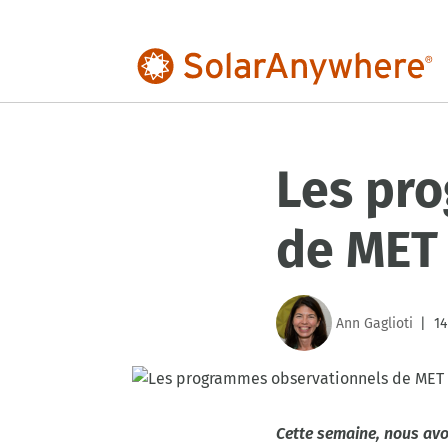
Les pr
de MET 
Ann Gaglioti
14
|
Cette semaine, nous avon