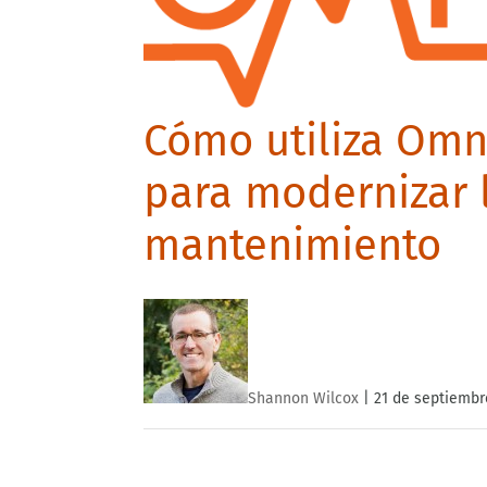
Cómo utiliza Omn
para modernizar l
mantenimiento
Shannon Wilcox
|
21 de septiembr