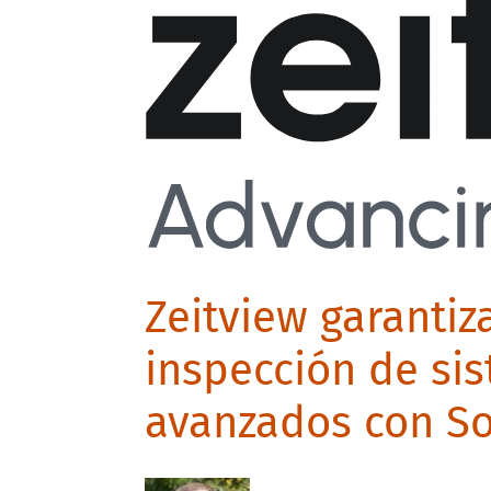
Zeitview garantiz
inspección de si
avanzados con S