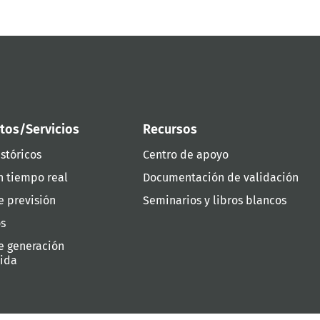
tos/Servicios
Recursos
stóricos
Centro de apoyo
n tiempo real
Documentación de validación
e previsión
Seminarios y libros blancos
os
e generación
uida