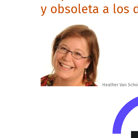
y obsoleta a los d
Heather Van Scho