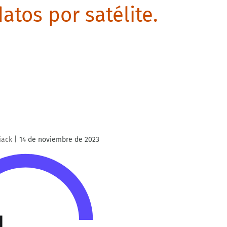
atos por satélite.
iack
|
14 de noviembre de 2023