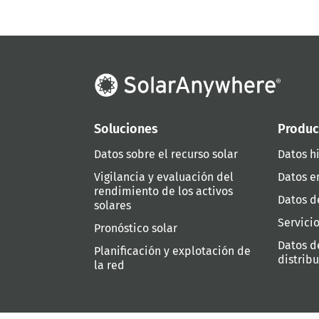
Soluciones
Produc
Datos sobre el recurso solar
Datos hi
Vigilancia y evaluación del
Datos e
rendimiento de los activos
Datos d
solares
Servici
Pronóstico solar
Datos d
Planificación y explotación de
distrib
la red