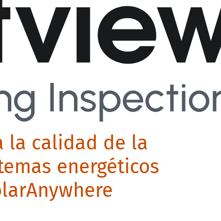
a la calidad de la
stemas energéticos
olarAnywhere