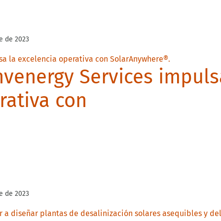
e de 2023
venergy Services impuls
rativa con
e de 2023