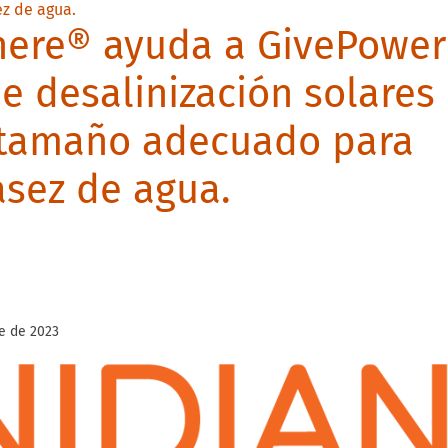
ere® ayuda a GivePower
e desalinización solares
 tamaño adecuado para
asez de agua.
e de 2023