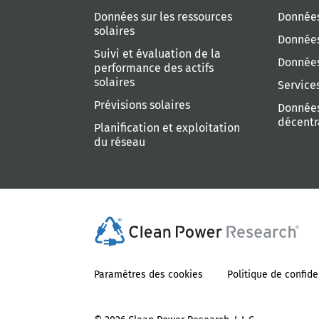
Données sur les ressources
Données
solaires
Données
Suivi et évaluation de la
Données
performance des actifs
solaires
Service
Prévisions solaires
Données
décentr
Planification et exploitation
du réseau
Paramètres des cookies
Politique de confide