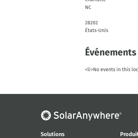
NC
28202
États-Unis
Événements 
<li>No events in this lo
Solutions
Produi