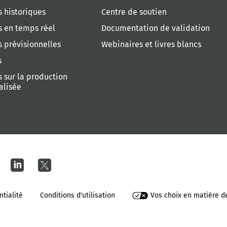
 historiques
Centre de soutien
 en temps réel
Documentation de validation
 prévisionnelles
Webinaires et livres blancs
s
 sur la production
alisée
ntialité
Conditions d'utilisation
Vos choix en matière de