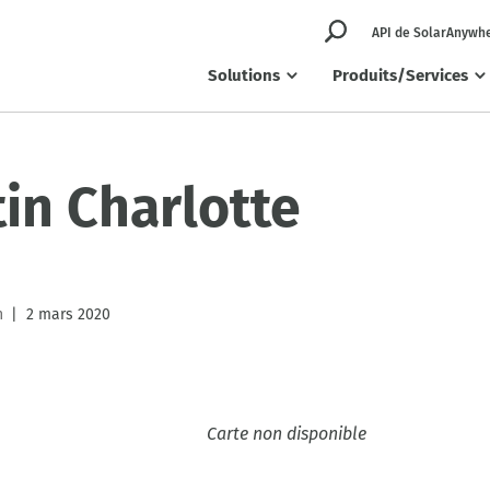
API de SolarAnywh
Solutions
Produits/Services
in Charlotte
h
2 mars 2020
|
Carte non disponible