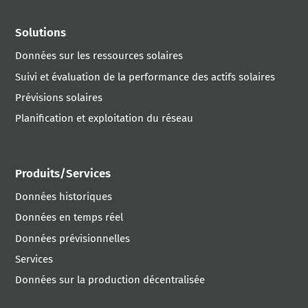
Solutions
Données sur les ressources solaires
Suivi et évaluation de la performance des actifs solaires
Prévisions solaires
Planification et exploitation du réseau
Produits/Services
Données historiques
Données en temps réel
Données prévisionnelles
Services
Données sur la production décentralisée