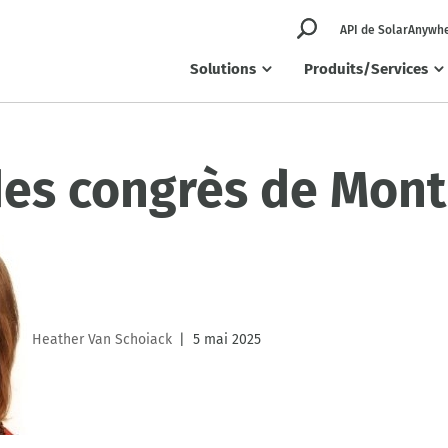
API de SolarAnywh
Solutions
Produits/Services
des congrès de Mont
Heather Van Schoiack
5 mai 2025
|