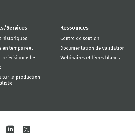
ts/Services
Ressources
 historiques
Centre de soutien
 en temps réel
Documentation de validation
 prévisionnelles
Webinaires et livres blancs
s
 sur la production
alisée