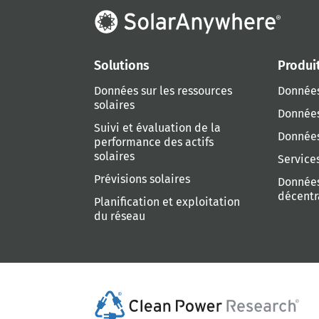
Solutions
Produi
Données sur les ressources
Données
solaires
Données
Suivi et évaluation de la
Données
performance des actifs
solaires
Service
Prévisions solaires
Données
décentr
Planification et exploitation
du réseau