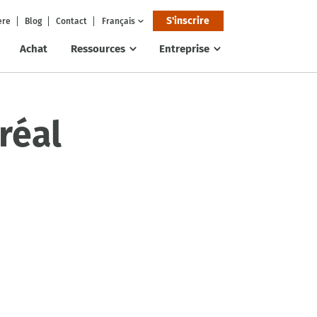
S'inscrire
ere
Blog
Contact
Français
Achat
Ressources
Entreprise
réal