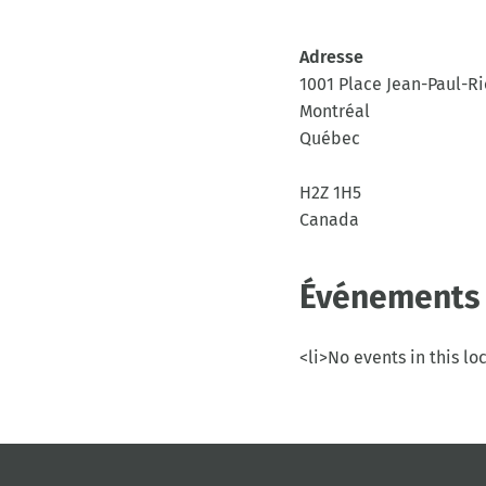
Adresse
1001 Place Jean-Paul-R
Montréal
Québec
H2Z 1H5
Canada
Événements 
<li>No events in this lo