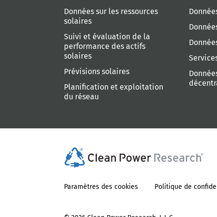
Données sur les ressources
Données
solaires
Données
Suivi et évaluation de la
Données
performance des actifs
solaires
Service
Prévisions solaires
Données
décentr
Planification et exploitation
du réseau
Paramètres des cookies
Politique de confide