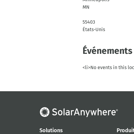
MN
55403
États-Unis
Événements 
<li>No events in this lo
Solutions
Produi