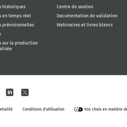
 historiques
Centre de soutien
 en temps réel
Documentation de validation
 prévisionnelles
Webinaires et livres blancs
s
 sur la production
alisée
ntialité
Conditions d'utilisation
Vos choix en matière de