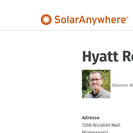
Hyatt 
Shannon W
Adresse
1300 Nicollet Mall
Minneapolis