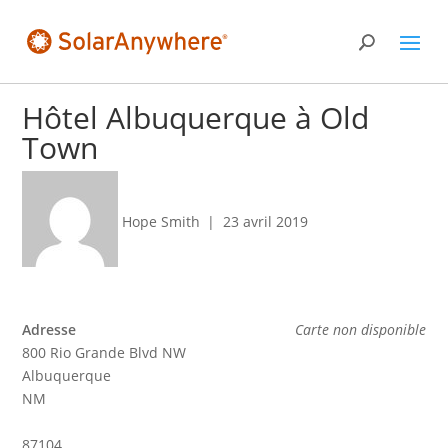
Hôtel Albuquerque à Old
Town
Hope Smith
|
23 avril 2019
Adresse
Carte non disponible
800 Rio Grande Blvd NW
Albuquerque
NM
87104