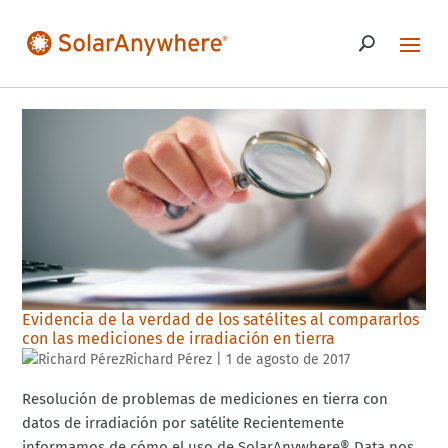
Evidencia de la verdad de los satélites al compararlos
con las mediciones de irradiación en tierra
Richard Pérez
|
1 de agosto de 2017
Resolución de problemas de mediciones en tierra con
datos de irradiación por satélite Recientemente
informamos de cómo el uso de SolarAnywhere® Data nos