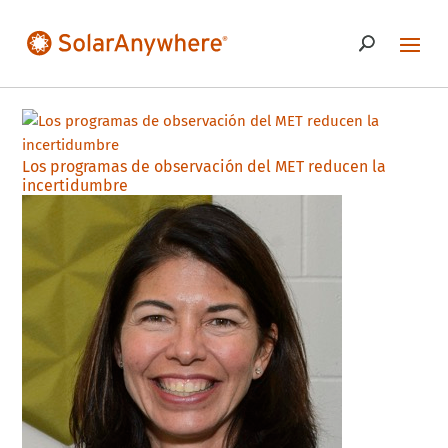
Los programas de observación del MET reducen la
incertidumbre