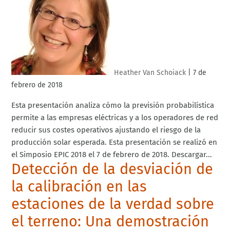
Heather Van Schoiack
|
7 de
febrero de 2018
Esta presentación analiza cómo la previsión probabilística
permite a las empresas eléctricas y a los operadores de red
reducir sus costes operativos ajustando el riesgo de la
producción solar esperada. Esta presentación se realizó en
el Simposio EPIC 2018 el 7 de febrero de 2018. Descargar...
Detección de la desviación de
la calibración en las
estaciones de la verdad sobre
el terreno: Una demostración