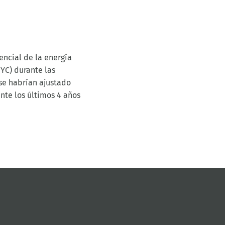
encial de la energía
NYC) durante las
se habrían ajustado
nte los últimos 4 años