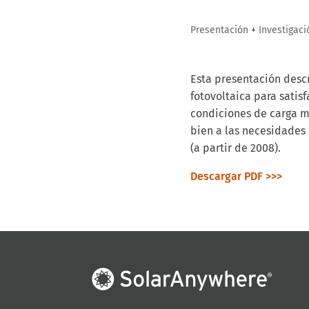
Presentación
+
Investigaci
Esta presentación descr
fotovoltaica para satis
condiciones de carga m
bien a las necesidades 
(a partir de 2008).
Descargar PDF >>>