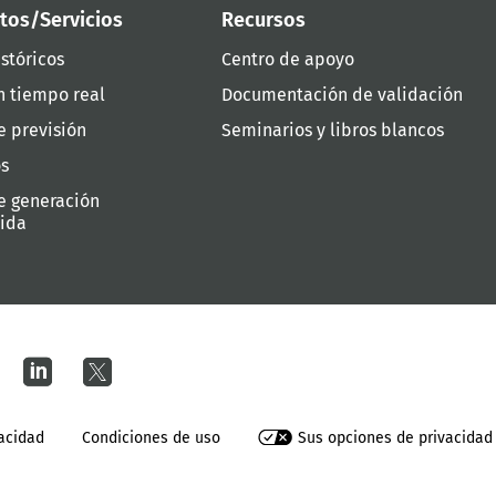
tos/Servicios
Recursos
stóricos
Centro de apoyo
n tiempo real
Documentación de validación
e previsión
Seminarios y libros blancos
os
e generación
uida
vacidad
Condiciones de uso
Sus opciones de privacidad