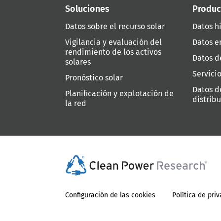
Soluciones
Produc
Datos sobre el recurso solar
Datos hi
Vigilancia y evaluación del
Datos e
rendimiento de los activos
Datos d
solares
Servici
Pronóstico solar
Datos d
Planificación y explotación de
distrib
la red
Configuración de las cookies
Política de pri