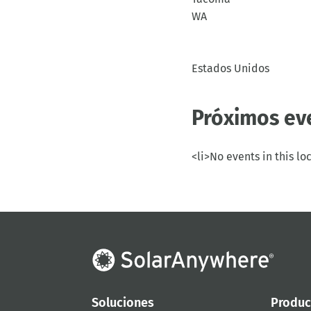
WA
Estados Unidos
Próximos ev
<li>No events in this lo
Soluciones
Produc