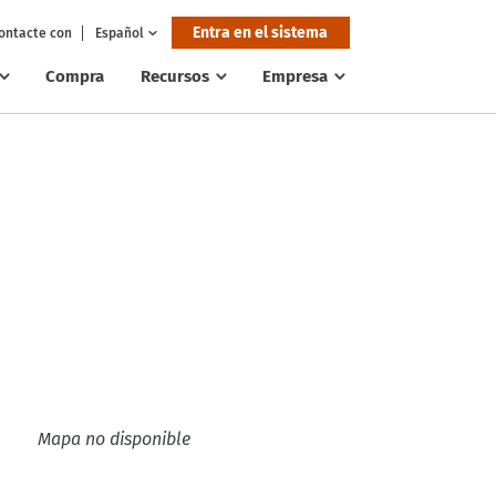
Entra en el sistema
ontacte con
Español
Compra
Recursos
Empresa
Mapa no disponible