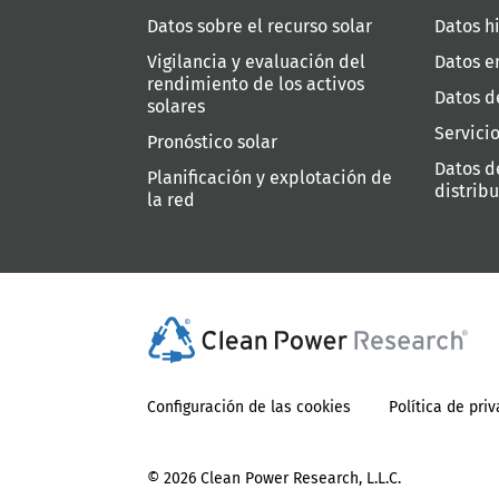
Datos sobre el recurso solar
Datos hi
Vigilancia y evaluación del
Datos e
rendimiento de los activos
Datos d
solares
Servici
Pronóstico solar
Datos d
Planificación y explotación de
distrib
la red
Configuración de las cookies
Política de pri
© 2026
Clean Power Research, L.L.C.