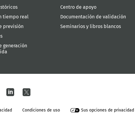
stóricos
Centro de apoyo
n tiempo real
Documentación de validación
e previsión
Seminarios y libros blancos
os
e generación
uida
vacidad
Condiciones de uso
Sus opciones de privacidad