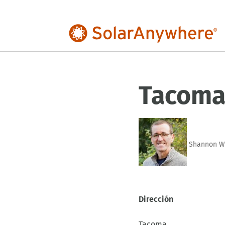
Tacoma
Shannon W
Dirección
Tacoma